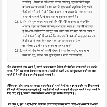
सकते हैं। किसी भी वर्कआउट रूटीन की तरह, शुरू करने से पहले
वार्मअप करना जरूरी है। यह रक्त के प्रवाह को बढ़ाने के लिए अपने
चेहरे को गर्म पानी से धोने जितना आसान हो सकता है। एक बार जब
आप गर्म हो जाते हैं, तो आप व्यायाम शुरू कर सकते हैं।
धीरे-धीरे शुरू करना याद रखें और धीरे-धीरे तीव्रता बढ़ाएं क्योंकि
आपका चेहरा आंदोलनों के लिए अभ्यस्त हो जाता है। यह भी महत्वपूर्ण
है कि आप अपने शरीर की सुनें और अपने आप पर बहुत अधिक दबाव न
डालें। अंत में, सुनिश्चित करें कि आप अपनी त्वचा को हाइड्रेट कर रहे
हैं और अपनी त्वचा के स्वास्थ्य का समर्थन करने के लिए
एंटीऑक्सीडेंट से भरपूर स्वस्थ आहार खा रहे हैं।
चेहरे की फिटनेस को अपनी दिनचर्या में शामिल करके, आप अपनी
त्वचा को दृढ़, स्वस्थ और युवा दिखने में मदद कर सकते हैं।
जैसे-जैसे हमारी उम्र बढ़ती है, हमारी त्वचा लोच खो देती है और शिथिल होने लगती है। जबकि
बाजार में ऐसे कई त्वचा देखभाल उत्पाद उपलब्ध हैं जो बढ़ती उम्र का मुकाबला करने का वादा
करते हैं, वे महंगे और समय लेने वाले हो सकते हैं।
लेकिन क्या होगा अगर आप केवल अपने चेहरे की मांसपेशियों का व्यायाम करके युवा दिख सकते
हैं? चेहरे की फिटनेस एक बढ़ती हुई प्रवृत्ति है जो चेहरे को कसने और टोन करने में मदद करने के
लिए सिद्ध हुई है, जिसके परिणामस्वरूप अधिक युवा उपस्थिति होती है।
इस लेख में, हम 10 एंटी-एजिंग फेशियल एक्सरसाइज साझा करेंगे जिन्हें आप आसानी से अपनी