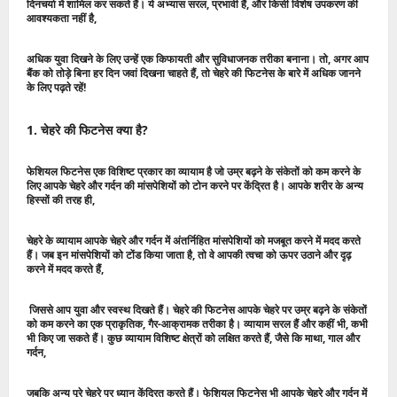
दिनचर्या में शामिल कर सकते हैं। ये अभ्यास सरल, प्रभावी हैं, और किसी विशेष उपकरण की
आवश्यकता नहीं है,
अधिक युवा दिखने के लिए उन्हें एक किफायती और सुविधाजनक तरीका बनाना। तो, अगर आप
बैंक को तोड़े बिना हर दिन जवां दिखना चाहते हैं, तो चेहरे की फिटनेस के बारे में अधिक जानने
के लिए पढ़ते रहें!
1. चेहरे की फिटनेस क्या है?
फेशियल फिटनेस एक विशिष्ट प्रकार का व्यायाम है जो उम्र बढ़ने के संकेतों को कम करने के
लिए आपके चेहरे और गर्दन की मांसपेशियों को टोन करने पर केंद्रित है। आपके शरीर के अन्य
हिस्सों की तरह ही,
चेहरे के व्यायाम आपके चेहरे और गर्दन में अंतर्निहित मांसपेशियों को मजबूत करने में मदद करते
हैं। जब इन मांसपेशियों को टोंड किया जाता है, तो वे आपकी त्वचा को ऊपर उठाने और दृढ़
करने में मदद करते हैं,
जिससे आप युवा और स्वस्थ दिखते हैं। चेहरे की फिटनेस आपके चेहरे पर उम्र बढ़ने के संकेतों
को कम करने का एक प्राकृतिक, गैर-आक्रामक तरीका है। व्यायाम सरल हैं और कहीं भी, कभी
भी किए जा सकते हैं। कुछ व्यायाम विशिष्ट क्षेत्रों को लक्षित करते हैं, जैसे कि माथा, गाल और
गर्दन,
जबकि अन्य पूरे चेहरे पर ध्यान केंद्रित करते हैं। फेशियल फिटनेस भी आपके चेहरे और गर्दन में