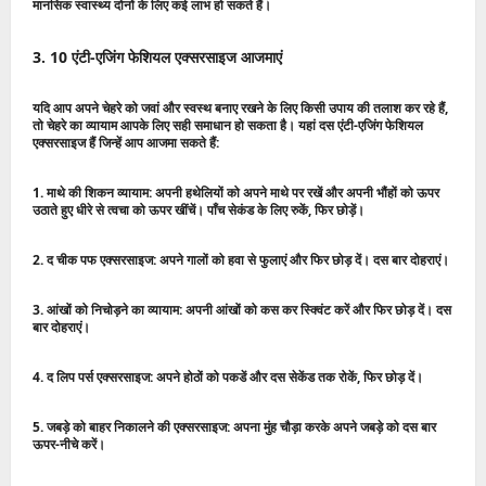
मानसिक स्वास्थ्य दोनों के लिए कई लाभ हो सकते हैं।
3. 10 एंटी-एजिंग फेशियल एक्सरसाइज आजमाएं
यदि आप अपने चेहरे को जवां और स्वस्थ बनाए रखने के लिए किसी उपाय की तलाश कर रहे हैं,
तो चेहरे का व्यायाम आपके लिए सही समाधान हो सकता है। यहां दस एंटी-एजिंग फेशियल
एक्सरसाइज हैं जिन्हें आप आजमा सकते हैं:
1. माथे की शिकन व्यायाम:
अपनी हथेलियों को अपने माथे पर रखें और अपनी भौंहों को ऊपर
उठाते हुए धीरे से त्वचा को ऊपर खींचें। पाँच सेकंड के लिए रुकें, फिर छोड़ें।
2. द चीक पफ एक्सरसाइज:
अपने गालों को हवा से फुलाएं और फिर छोड़ दें। दस बार दोहराएं।
3. आंखों को निचोड़ने का व्यायाम:
अपनी आंखों को कस कर स्क्विंट करें और फिर छोड़ दें। दस
बार दोहराएं।
4. द लिप पर्स एक्सरसाइज:
अपने होठों को पकडें और दस सेकेंड तक रोकें, फिर छोड़ दें।
5. जबड़े को बाहर निकालने की एक्सरसाइज:
अपना मुंह चौड़ा करके अपने जबड़े को दस बार
ऊपर-नीचे करें।