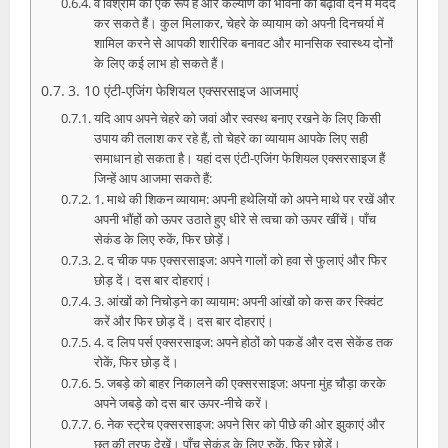
वे विश्राम का एक रूप हैं और कल्याण की भावना को बढ़ावा देने में मदद
कर सकते हैं। कुल मिलाकर, चेहरे के व्यायाम को अपनी दिनचर्या में
शामिल करने से आपकी शारीरिक बनावट और मानसिक स्वास्थ्य दोनों
के लिए कई लाभ हो सकते हैं।
3. 10 एंटी-एजिंग फेशियल एक्सरसाइज आजमाएं
यदि आप अपने चेहरे को जवां और स्वस्थ बनाए रखने के लिए किसी
उपाय की तलाश कर रहे हैं, तो चेहरे का व्यायाम आपके लिए सही
समाधान हो सकता है। यहां दस एंटी-एजिंग फेशियल एक्सरसाइज हैं
जिन्हें आप आजमा सकते हैं:
1. माथे की शिकन व्यायाम: अपनी हथेलियों को अपने माथे पर रखें और
अपनी भौंहों को ऊपर उठाते हुए धीरे से त्वचा को ऊपर खींचें। पाँच
सेकंड के लिए रुकें, फिर छोड़ें।
2. द चीक पफ एक्सरसाइज: अपने गालों को हवा से फुलाएं और फिर
छोड़ दें। दस बार दोहराएं।
3. आंखों को निचोड़ने का व्यायाम: अपनी आंखों को कस कर स्क्विंट
करें और फिर छोड़ दें। दस बार दोहराएं।
4. द लिप पर्स एक्सरसाइज: अपने होठों को पकडें और दस सेकेंड तक
रोकें, फिर छोड़ दें।
5. जबड़े को बाहर निकालने की एक्सरसाइज: अपना मुंह चौड़ा करके
अपने जबड़े को दस बार ऊपर-नीचे करें।
6. नेक स्ट्रेच एक्सरसाइज: अपने सिर को पीछे की ओर झुकाएं और
छत की तरफ देखें। पाँच सेकंड के लिए रुकें, फिर छोड़ें।