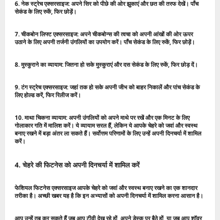
6. नेक स्ट्रेच एक्सरसाइज:
अपने सिर को पीछे की ओर झुकाएं और छत की तरफ देखें। पाँच
सेकंड के लिए रुकें, फिर छोड़ें।
7. चीकबोन लिफ्ट एक्सरसाइज:
अपने चीकबोन्स की त्वचा को अपनी आंखों की ओर ऊपर
उठाने के लिए अपनी तर्जनी उंगलियों का उपयोग करें। पाँच सेकंड के लिए रुकें, फिर छोड़ें।
8. मुस्कुराने का व्यायाम:
जितना हो सके मुस्कुराएं और दस सेकंड के लिए रुकें, फिर छोड़ दें।
9. टंग स्ट्रेच एक्सरसाइज:
जहां तक ​​हो सके अपनी जीभ को बाहर निकालें और पांच सेकंड के
लिए होल्ड करें, फिर रिलीज करें।
10. माथा चिकना व्यायाम:
अपनी उंगलियों को अपने माथे पर रखें और एक मिनट के लिए
गोलाकार गति में मालिश करें। ये व्‍यायाम सरल हैं, लेकिन ये आपके चेहरे को जवां और स्‍वस्‍थ
बनाए रखने में बड़ा अंतर ला सकते हैं। सर्वोत्तम परिणामों के लिए उन्हें अपनी दिनचर्या में शामिल
करें।
4. चेहरे की फिटनेस को अपनी दिनचर्या में शामिल करें
फेशियल फिटनेस एक्सरसाइज आपके चेहरे को जवां और स्वस्थ बनाए रखने का एक शानदार
तरीका है। अच्छी खबर यह है कि इन अभ्यासों को अपनी दिनचर्या में शामिल करना आसान है।
आप उन्हें तब कर सकते हैं जब आप टीवी देख रहे हों, अपने डेस्क पर बैठे हों, या जब आप शॉवर