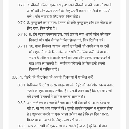
7. चीकबोन लिफ्ट एक्सरसाइज: अपने चीकबोन्स की त्वचा को अपनी
आंखों की ओर ऊपर उठाने के लिए अपनी तर्जनी उंगलियों का उपयोग
करें। पाँच सेकंड के लिए रुकें, फिर छोड़ें।
8. मुस्कुराने का व्यायाम: जितना हो सके मुस्कुराएं और दस सेकंड के
लिए रुकें, फिर छोड़ दें।
9. टंग स्ट्रेच एक्सरसाइज: जहां तक ​​हो सके अपनी जीभ को बाहर
निकालें और पांच सेकंड के लिए होल्ड करें, फिर रिलीज करें।
10. माथा चिकना व्यायाम: अपनी उंगलियों को अपने माथे पर रखें
और एक मिनट के लिए गोलाकार गति में मालिश करें। ये व्‍यायाम
सरल हैं, लेकिन ये आपके चेहरे को जवां और स्‍वस्‍थ बनाए रखने में
बड़ा अंतर ला सकते हैं। सर्वोत्तम परिणामों के लिए उन्हें अपनी
दिनचर्या में शामिल करें।
4. चेहरे की फिटनेस को अपनी दिनचर्या में शामिल करें
फेशियल फिटनेस एक्सरसाइज आपके चेहरे को जवां और स्वस्थ बनाए
रखने का एक शानदार तरीका है। अच्छी खबर यह है कि इन अभ्यासों
को अपनी दिनचर्या में शामिल करना आसान है।
आप उन्हें तब कर सकते हैं जब आप टीवी देख रहे हों, अपने डेस्क पर
बैठे हों, या जब आप शॉवर में हों। कुंजी आपके प्रयासों में सुसंगत होना
है। शुरुआत करने का एक अच्छा तरीका यह है कि हर दिन 10-15
मिनट व्यायाम करने के लिए अलग रखे जाएं।
आप उन सभी को एक साथ कर सकते हैं या उन्हें पूरे दिन में तोड़