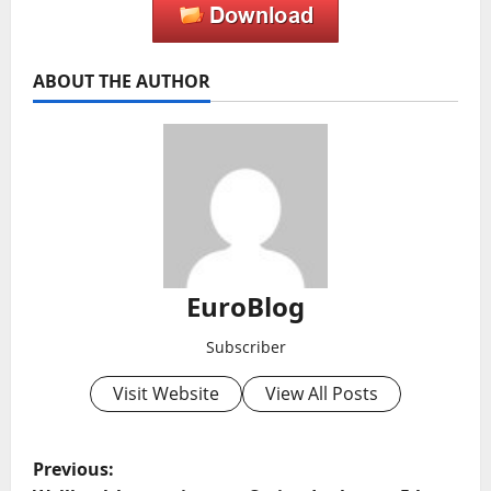
ABOUT THE AUTHOR
EuroBlog
Subscriber
Visit Website
View All Posts
P
Previous: