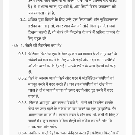
करेंगे जिन्हें आप आसानी से अपनी दिनचर्या में शामिल कर सकते
हैं। ये अभ्यास सरल, प्रभावी हैं, और किसी विशेष उपकरण की
आवश्यकता नहीं है,
अधिक युवा दिखने के लिए उन्हें एक किफायती और सुविधाजनक
तरीका बनाना। तो, अगर आप बैंक को तोड़े बिना हर दिन जवां
दिखना चाहते हैं, तो चेहरे की फिटनेस के बारे में अधिक जानने के
लिए पढ़ते रहें!
1. चेहरे की फिटनेस क्या है?
फेशियल फिटनेस एक विशिष्ट प्रकार का व्यायाम है जो उम्र बढ़ने के
संकेतों को कम करने के लिए आपके चेहरे और गर्दन की मांसपेशियों
को टोन करने पर केंद्रित है। आपके शरीर के अन्य हिस्सों की तरह
ही,
चेहरे के व्यायाम आपके चेहरे और गर्दन में अंतर्निहित मांसपेशियों को
मजबूत करने में मदद करते हैं। जब इन मांसपेशियों को टोंड किया
जाता है, तो वे आपकी त्वचा को ऊपर उठाने और दृढ़ करने में मदद
करते हैं,
जिससे आप युवा और स्वस्थ दिखते हैं। चेहरे की फिटनेस आपके
चेहरे पर उम्र बढ़ने के संकेतों को कम करने का एक प्राकृतिक, गैर-
आक्रामक तरीका है। व्यायाम सरल हैं और कहीं भी, कभी भी किए जा
सकते हैं। कुछ व्यायाम विशिष्ट क्षेत्रों को लक्षित करते हैं, जैसे कि
माथा, गाल और गर्दन,
जबकि अन्य पूरे चेहरे पर ध्यान केंद्रित करते हैं। फेशियल फिटनेस भी