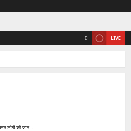
LIVE
ne zycov d
नगिनत लोगों की जान...