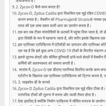
हिचकिचाते हैं।
2. Zycov-D कैसे काम करता है?
Zycov-D, Zydus Cadila द्वारा विकसित एक सुई रहित COVID-1
कारण बनता है। वैक्सीन को PharmaJet® Stratis® नामक एक सुई र
तरल की एक उच्च दबाव वाली धारा का उपयोग करता है।
एक बार जब टीका मांसपेशियों के ऊतकों में पहुंचा दिया जाता है, तो ड
द्वारा विदेशी के रूप में पहचाना जाता है, और शरीर इसके खिलाफ एक प
इस प्रतिरक्षा प्रतिक्रिया में एंटीबॉडी का उत्पादन और प्रतिरक्ष
एक यह है कि इसे कुछ अन्य COVID-19 टीकों के विपरीत भंडारण 
इससे दूरस्थ क्षेत्रों और सीमित बुनियादी ढांचे वाले क्षेत्रों में
कर्मियों की आवश्यकता को समाप्त करती है।
सारांश में, Zycov-D एक डीएनए प्लास्मिड वितरित करके काम करता
प्रोटीन के खिलाफ एक प्रतिरक्षा प्रतिक्रिया को ट्रिगर करता है
3. जाइकोव-डी के फायदे
Zycov-D Zydus Cadila द्वारा विकसित एक सुई रहित टीका है। इस 
पारंपरिक टीकों की तुलना में सस्ता और जल्दी तैयार होता है।
ऐसा इसलिए है क्योंकि निर्माण प्रक्रिया में जीवित वायरस के उपयो