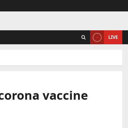
LIVE
 corona vaccine