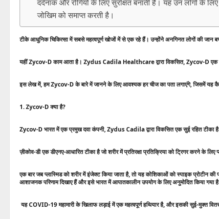
दर्दनाक और रोगियों के लिए सुरक्षित बनाती है। यह उन लोगों के लिए वि
जोखिम को समाप्त करती है।
टीके आधुनिक चिकित्सा में सबसे महत्वपूर्ण खोजों में से एक रहे हैं। उन्होंने अनगिनत लोगों की 
यहीं Zycov-D काम आता है। Zydus Cadila Healthcare द्वारा विकसित, Zycov-D एक सुई रह
इस लेख में, हम Zycov-D के बारे में जानने के लिए आवश्यक हर चीज का पता लगाएंगे, जिसमें यह 
1. Zycov-D क्या है?
Zycov-D भारत में एक प्रमुख दवा कंपनी, Zydus Cadila द्वारा विकसित एक सुई रहित टीका है। यह
ज़ीकोव-डी एक डीएनए-आधारित टीका है जो शरीर में प्रतिरक्षा प्रतिक्रिया को ट्रिगर करने के लि
एक बार जब प्लास्मिड को शरीर में इंजेक्ट किया जाता है, तो यह कोशिकाओं को स्पाइक प्रोटीन की प
आशाजनक परिणाम दिखाए हैं और इसे भारत में आपातकालीन उपयोग के लिए अनुमोदित किया गया ह
यह COVID-19 महामारी के खिलाफ लड़ाई में एक महत्वपूर्ण हथियार है, और इसकी सुई-मुक्त वितरण 