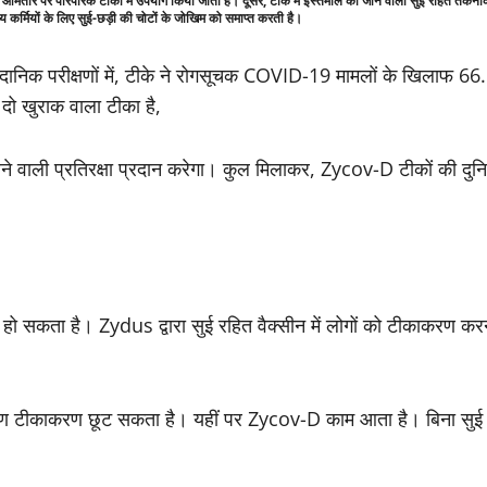
ो आमतौर पर पारंपरिक टीकों में उपयोग किया जाता है। दूसरे, टीके में इस्तेमाल की जाने वाली सुई रहित तकनी
स्थ्य कर्मियों के लिए सुई-छड़ी की चोटों के जोखिम को समाप्त करती है।
ैदानिक ​​परीक्षणों में, टीके ने रोगसूचक COVID-19 मामलों के खिलाफ
दो खुराक वाला टीका है,
 वाली प्रतिरक्षा प्रदान करेगा। कुल मिलाकर, Zycov-D टीकों की द
 सकता है। Zydus द्वारा सुई रहित वैक्सीन में लोगों को टीकाकरण करने के
े कारण टीकाकरण छूट सकता है। यहीं पर Zycov-D काम आता है। बिना स