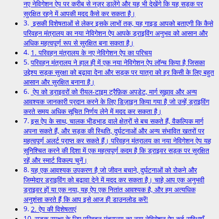
नए नेविगेशन ऐप पर करीब से नज़र डालेंगे और यह भी देखेंगे कि यह सड़क पर
सुरक्षित रहने में आपकी मदद कैसे कर सकता है।
इसकी विशेषताओं से लेकर इसके लाभों तक, यह गाइड आपको बताएगी कि कैसे
परिवहन मंत्रालय का नया नेविगेशन ऐप आपके ड्राइविंग अनुभव को आसान और
अधिक महत्वपूर्ण रूप से सुरक्षित बना सकता है।
1. परिवहन मंत्रालय के नए नेविगेशन ऐप का परिचय
परिवहन मंत्रालय ने हाल ही में एक नया नेविगेशन ऐप लॉन्च किया है जिसका
उद्देश्य सड़क सुरक्षा को बढ़ावा देना और सड़क पर यात्रा को हर किसी के लिए बहुत
आसान और सुरक्षित बनाना है।
ऐप को ड्राइवरों को रीयल-टाइम ट्रैफ़िक अपडेट, मार्ग सुझाव और अन्य
आवश्यक जानकारी प्रदान करने के लिए डिज़ाइन किया गया है जो उन्हें ड्राइविंग
करते समय अधिक सूचित निर्णय लेने में मदद कर सकता है।
इस ऐप के साथ, चालक भीड़भाड़ वाले क्षेत्रों से बच सकते हैं, वैकल्पिक मार्ग
अपना सकते हैं, और सड़क की स्थिति, दुर्घटनाओं और अन्य संभावित खतरों पर
महत्वपूर्ण अलर्ट प्राप्त कर सकते हैं। परिवहन मंत्रालय का नया नेविगेशन ऐप यह
सुनिश्चित करने की दिशा में एक महत्वपूर्ण कदम है कि ड्राइवर सड़क पर सुरक्षित
रहें और स्मार्ट विकल्प चुनें।
यह एक आवश्यक उपकरण है जो जीवन बचाने, दुर्घटनाओं को रोकने और
जिम्मेदार ड्राइविंग को बढ़ावा देने में मदद कर सकता है। चाहे आप एक अनुभवी
ड्राइवर हों या एक नया, यह ऐप एक नितांत आवश्यक है, और हम अत्यधिक
अनुशंसा करते हैं कि आप इसे आज ही डाउनलोड करें!
2. ऐप की विशेषताएं
सड़क सुरक्षा के लिए परिवहन मंत्रालय का नया नेविगेशन ऐप कई सुविधाएँ