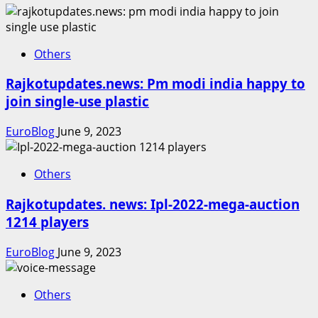
Others
Rajkotupdates.news: Pm modi india happy to
join single-use plastic
EuroBlog
June 9, 2023
Others
Rajkotupdates. news: Ipl-2022-mega-auction
1214 players
EuroBlog
June 9, 2023
Others