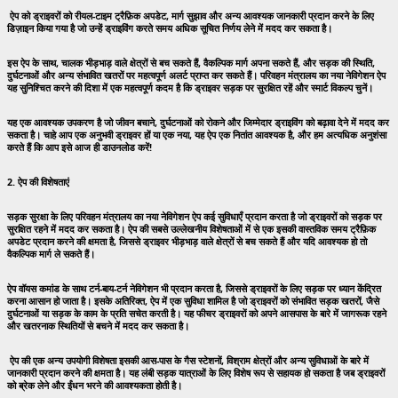
ऐप को ड्राइवरों को रीयल-टाइम ट्रैफ़िक अपडेट, मार्ग सुझाव और अन्य आवश्यक जानकारी प्रदान करने के लिए
डिज़ाइन किया गया है जो उन्हें ड्राइविंग करते समय अधिक सूचित निर्णय लेने में मदद कर सकता है।
इस ऐप के साथ, चालक भीड़भाड़ वाले क्षेत्रों से बच सकते हैं, वैकल्पिक मार्ग अपना सकते हैं, और सड़क की स्थिति,
दुर्घटनाओं और अन्य संभावित खतरों पर महत्वपूर्ण अलर्ट प्राप्त कर सकते हैं। परिवहन मंत्रालय का नया नेविगेशन ऐप
यह सुनिश्चित करने की दिशा में एक महत्वपूर्ण कदम है कि ड्राइवर सड़क पर सुरक्षित रहें और स्मार्ट विकल्प चुनें।
यह एक आवश्यक उपकरण है जो जीवन बचाने, दुर्घटनाओं को रोकने और जिम्मेदार ड्राइविंग को बढ़ावा देने में मदद कर
सकता है। चाहे आप एक अनुभवी ड्राइवर हों या एक नया, यह ऐप एक नितांत आवश्यक है, और हम अत्यधिक अनुशंसा
करते हैं कि आप इसे आज ही डाउनलोड करें!
2. ऐप की विशेषताएं
सड़क सुरक्षा के लिए परिवहन मंत्रालय का नया नेविगेशन ऐप कई सुविधाएँ प्रदान करता है जो ड्राइवरों को सड़क पर
सुरक्षित रहने में मदद कर सकता है। ऐप की सबसे उल्लेखनीय विशेषताओं में से एक इसकी वास्तविक समय ट्रैफ़िक
अपडेट प्रदान करने की क्षमता है, जिससे ड्राइवर भीड़भाड़ वाले क्षेत्रों से बच सकते हैं और यदि आवश्यक हो तो
वैकल्पिक मार्ग ले सकते हैं।
ऐप वॉयस कमांड के साथ टर्न-बाय-टर्न नेविगेशन भी प्रदान करता है, जिससे ड्राइवरों के लिए सड़क पर ध्यान केंद्रित
करना आसान हो जाता है। इसके अतिरिक्त, ऐप में एक सुविधा शामिल है जो ड्राइवरों को संभावित सड़क खतरों, जैसे
दुर्घटनाओं या सड़क के काम के प्रति सचेत करती है। यह फीचर ड्राइवरों को अपने आसपास के बारे में जागरूक रहने
और खतरनाक स्थितियों से बचने में मदद कर सकता है।
ऐप की एक अन्य उपयोगी विशेषता इसकी आस-पास के गैस स्टेशनों, विश्राम क्षेत्रों और अन्य सुविधाओं के बारे में
जानकारी प्रदान करने की क्षमता है। यह लंबी सड़क यात्राओं के लिए विशेष रूप से सहायक हो सकता है जब ड्राइवरों
को ब्रेक लेने और ईंधन भरने की आवश्यकता होती है।