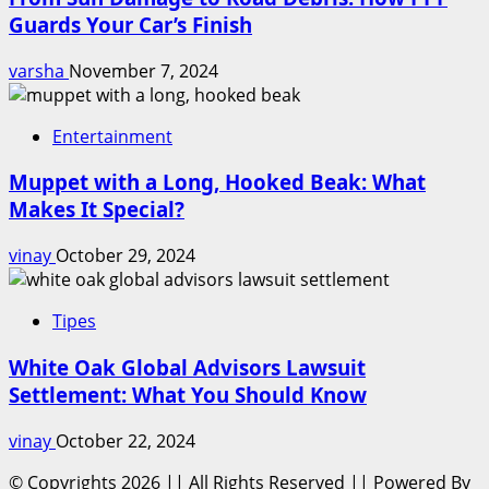
Guards Your Car’s Finish
varsha
November 7, 2024
Entertainment
Muppet with a Long, Hooked Beak: What
Makes It Special?
vinay
October 29, 2024
Tipes
White Oak Global Advisors Lawsuit
Settlement: What You Should Know
vinay
October 22, 2024
© Copyrights 2026 || All Rights Reserved || Powered By