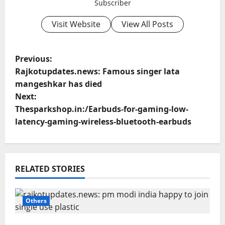
Subscriber
Visit Website
View All Posts
P
Previous:
Rajkotupdates.news: Famous singer lata
o
mangeshkar has died
Next:
s
Thesparkshop.in:/Earbuds-for-gaming-low-
t
latency-gaming-wireless-bluetooth-earbuds
n
a
RELATED STORIES
v
Others
i