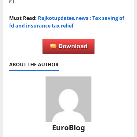
हैं।
Must Read:
Rajkotupdates.news : Tax saving of
fd and insurance tax relief
ABOUT THE AUTHOR
EuroBlog