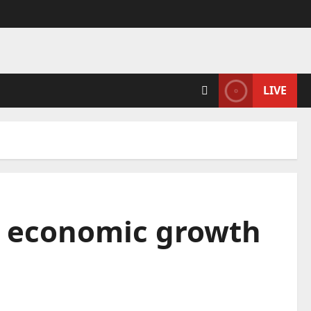
LIVE
t economic growth